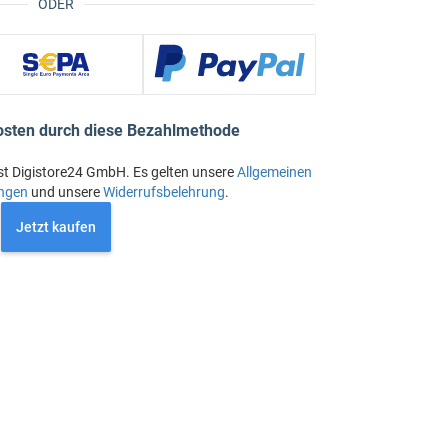
ODER
osten durch diese Bezahlmethode
st Digistore24 GmbH. Es gelten unsere
Allgemeinen
ngen
und unsere
Widerrufsbelehrung
.
Jetzt kaufen