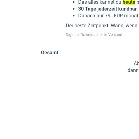
Das alles kannst du
heute
n
30 Tage jederzeit kündbar
Danach nur 79,- EUR monatl
Der beste Zeitpunkt: Wann, wenn
Digitaler Download - kein Versand
Gesamt
Ab
dann