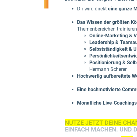
Dir wird direkt
eine ganze 
Das Wissen der größten Kö
Themenbereichen trainieren
Online-Marketing & 
Leadership & Teama
Selbstständigkeit &
Persönlichkeitsentwi
Positionierung & Sel
Hermann Scherer
Hochwertig aufbereitete W
Eine hochmotivierte Comm
Monatliche Live-Coachings
NUTZE JETZT DEINE CHA
EINFACH MACHEN. UND D