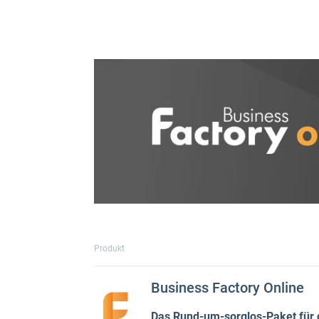
Produkt
Business Factory Online
Das Rund-um-sorglos-Paket für d