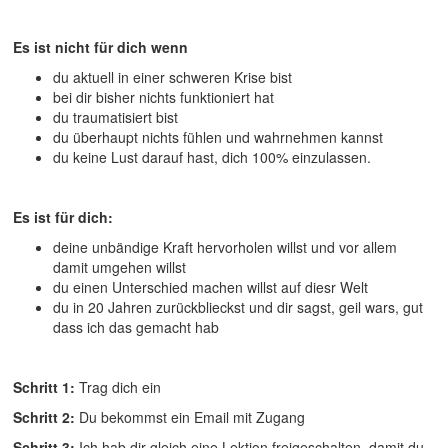
Es ist nicht für dich wenn
du aktuell in einer schweren Krise bist
bei dir bisher nichts funktioniert hat
du traumatisiert bist
du überhaupt nichts fühlen und wahrnehmen kannst
du keine Lust darauf hast, dich 100% einzulassen.
Es ist für dich:
deine unbändige Kraft hervorholen willst und vor allem
damit umgehen willst
du einen Unterschied machen willst auf diesr Welt
du in 20 Jahren zurückblieckst und dir sagst, geil wars, gut
dass ich das gemacht hab
Schritt 1:
Trag dich ein
Schritt 2:
Du bekommst ein Email mit Zugang
Schritt 3:
Ich hab dir gleich eine Lektion freigeschalten, damit du