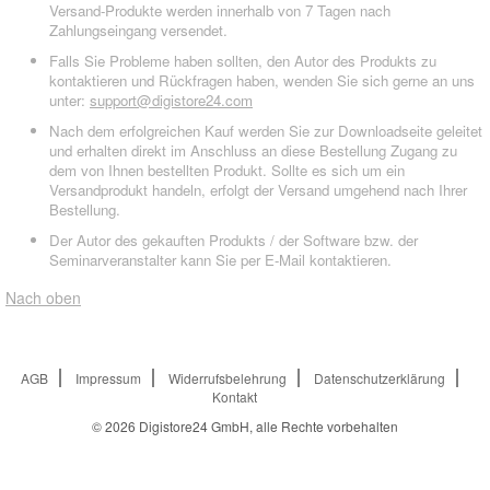
Versand-Produkte werden innerhalb von 7 Tagen nach
Zahlungseingang versendet.
Falls Sie Probleme haben sollten, den Autor des Produkts zu
kontaktieren und Rückfragen haben, wenden Sie sich gerne an uns
unter:
support@digistore24.com
Nach dem erfolgreichen Kauf werden Sie zur Downloadseite geleitet
und erhalten direkt im Anschluss an diese Bestellung Zugang zu
dem von Ihnen bestellten Produkt. Sollte es sich um ein
Versandprodukt handeln, erfolgt der Versand umgehend nach Ihrer
Bestellung.
Der Autor des gekauften Produkts / der Software bzw. der
Seminarveranstalter kann Sie per E-Mail kontaktieren.
Nach oben
AGB
Impressum
Widerrufsbelehrung
Datenschutzerklärung
Kontakt
© 2026
Digistore24 GmbH, alle Rechte vorbehalten