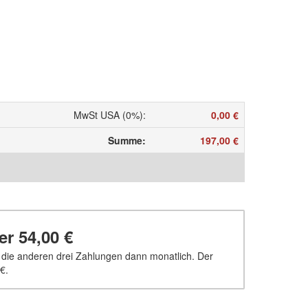
MwSt USA (0%)
:
0,00 €
Summe
:
197,00 €
ber
54,00 €
, die anderen drei Zahlungen dann monatlich. Der
 €
.