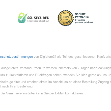
enschutzbestimmungen
von Digistore24 als Teil des geschlossenen Kaufvert
 ausgeliefert. Versand-Produkte werden innerhalb von 7 Tagen nach Zahlung
ukts zu kontaktieren und Rückfragen haben, wenden Sie sich gerne an uns un
eite geleitet und erhalten direkt im Anschluss an diese Bestellung Zugang z
 nach Ihrer Bestellung.
der Seminarveranstalter kann Sie per E-Mail kontaktieren.