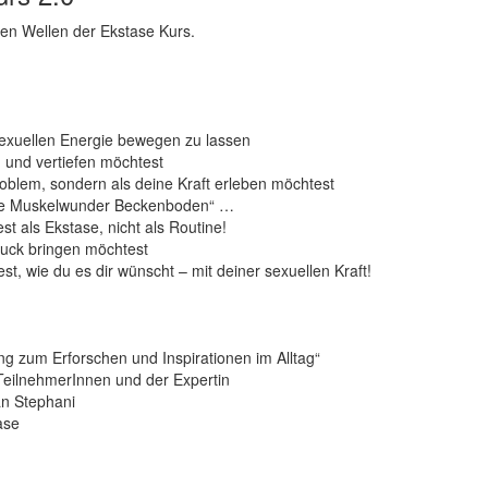
en Wellen der Ekstase Kurs.
 sexuellen Energie bewegen zu lassen
n und vertiefen möchtest
roblem, sondern als deine Kraft erleben möchtest
elle Muskelwunder Beckenboden“ …
t als Ekstase, nicht als Routine!
ruck bringen möchtest
t, wie du es dir wünscht – mit deiner sexuellen Kraft!
g zum Erforschen und Inspirationen im Alltag“
eilnehmerInnen und der Expertin
an Stephani
ase