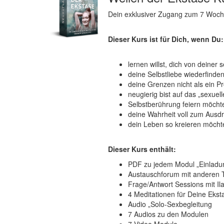
Dein exklusiver Zugang zum 7 Woch
Dieser Kurs ist für Dich, wenn Du:
lernen willst, dich von deiner
deine Selbstliebe wiederfinde
deine Grenzen nicht als ein P
neugierig bist auf das „sexu
Selbstberührung feiern möchtes
deine Wahrheit voll zum Ausd
dein Leben so kreieren möchtes
Dieser Kurs enthält:
PDF zu jedem Modul „Einladun
Austauschforum mit anderen T
Frage/Antwort Sessions mit Il
4 Meditationen für Deine Ekst
Audio „Solo-Sexbegleitung
7 Audios zu den Modulen