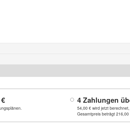
 €
4 Zahlungen ü
ungsplänen.
54,00 €
wird jetzt berechnet
Gesamtpreis beträgt
216,00