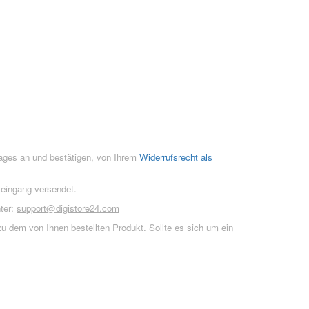
rages an und bestätigen, von Ihrem
Widerrufsrecht als
seingang versendet.
ter:
support@digistore24.com
u dem von Ihnen bestellten Produkt. Sollte es sich um ein