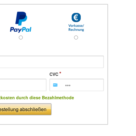
CVC
zkosten durch diese Bezahlmethode
stellung abschließen