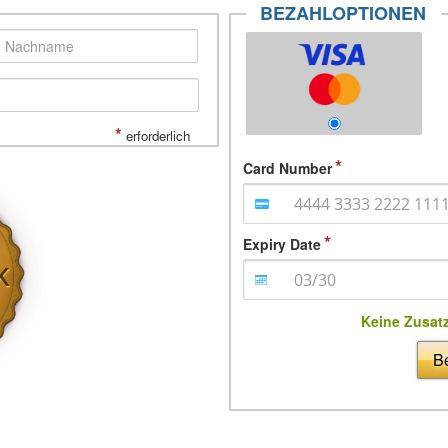
BEZAHLOPTIONEN
*
erforderlich
Card Number
Expiry Date
Keine Zusat
Be