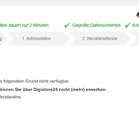
us folgendem Grund nicht verfügbar:
önnen Sie über Digistore24 nicht (mehr) erwerben.
Verständnis.