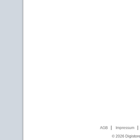
AGB
Impressum
© 2026
Digistor