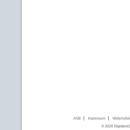
AGB
Impressum
Widerrufsb
© 2026
Digistore