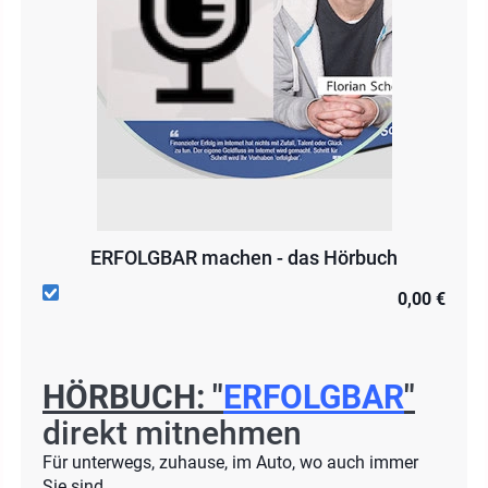
ERFOLGBAR machen - das Hörbuch
0,00 €
HÖRBUCH: "
ERFOLGBAR
"
direkt mitnehmen
Für unterwegs, zuhause, im Auto, wo auch immer
Sie sind...