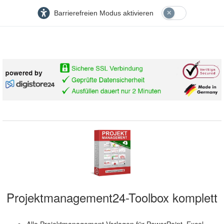
Barrierefreien Modus aktivieren
Projektmanagement24-Toolbox komplett