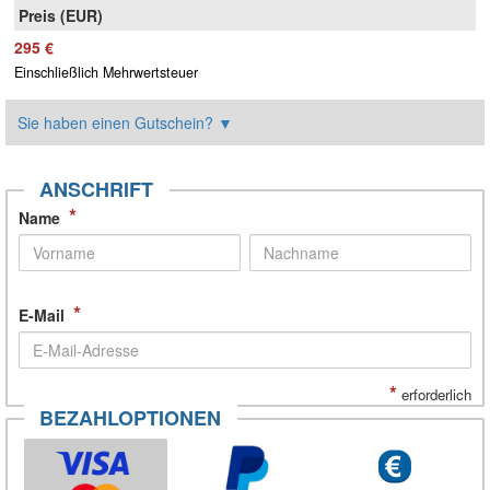
295 €
Einschließlich Mehrwertsteuer
Sie haben einen Gutschein?
▼
ANSCHRIFT
*
Name
*
E-Mail
*
erforderlich
BEZAHLOPTIONEN