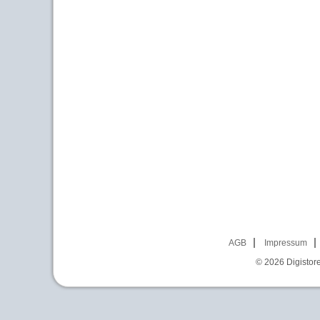
AGB
Impressum
© 2026
Digistor