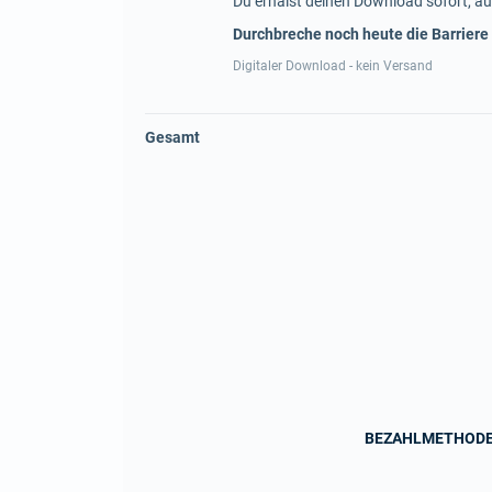
Du erhälst deinen Download sofort, au
Durchbreche noch heute die Barriere
Digitaler Download - kein Versand
Gesamt
BEZAHLMETHOD