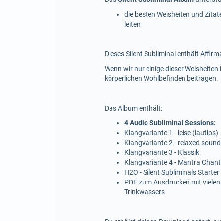
die besten Weisheiten und Zita
leiten
Dieses Silent Subliminal enthält Affirm
Wenn wir nur einige dieser Weisheite
körperlichen Wohlbefinden beitragen.
Das Album enthält:
4 Audio Subliminal Sessions:
Klangvariante 1 - leise (lautlos)
Klangvariante 2 - relaxed sound
Klangvariante 3 - Klassik
Klangvariante 4 - Mantra Chant
H2O - Silent Subliminals Starter
PDF zum Ausdrucken mit vielen
Trinkwassers