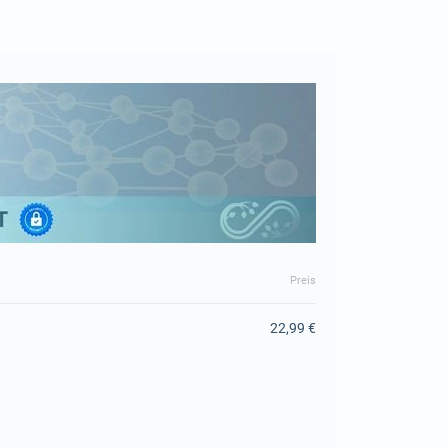
Preis
22,99 €