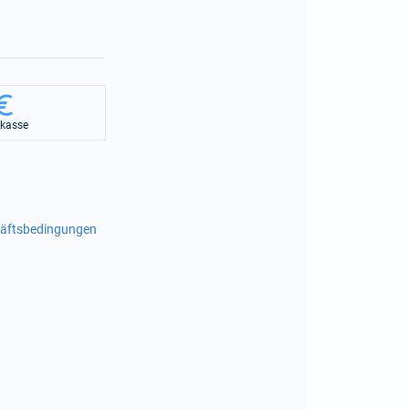
rkasse
häftsbedingungen