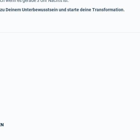
ch wenn es gerade 3 Uhr Nachts ist.
 zu Deinem Unterbewusstsein und starte deine Transformation.
EN