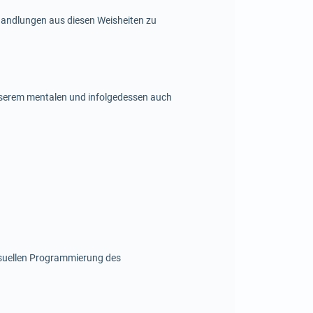
 Handlungen aus diesen Weisheiten zu
unserem mentalen und infolgedessen auch
isuellen Programmierung des