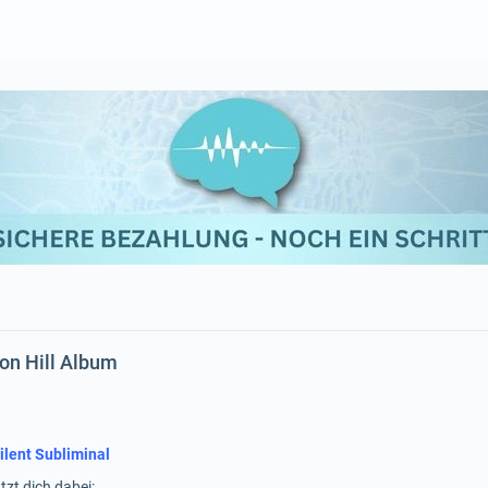
on Hill Album
ilent Subliminal
tzt dich dabei: