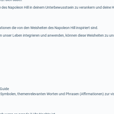
te des Napoleon Hill in deinem Unterbewusstsein zu verankern und deine
ationen die von den Weisheiten des Napoleon Hill inspiriert sind.
n in unser Leben integrieren und anwenden, können diese Weisheiten zu 
 Guide
 Symbolen, themenrelevanten Worten und Phrasen (Affirmationen) zur v