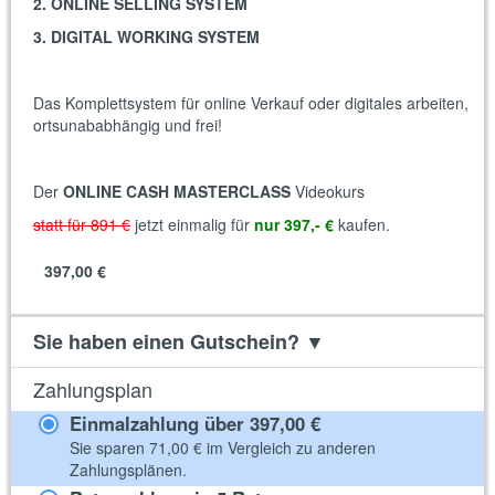
2. ONLINE SELLING SYSTEM
3. DIGITAL WORKING SYSTEM
Das Komplettsystem für online Verkauf oder digitales arbeiten,
ortsunababhängig und frei!
Der
ONLINE CASH MASTERCLASS
Videokurs
statt für 891 €
jetzt einmalig für
nur 397,- €
kaufen.
397,00 €
Sie haben einen Gutschein?
▼
Zahlungsplan
Einmalzahlung über
397,00 €
Sie sparen
71,00 €
im Vergleich zu anderen
Zahlungsplänen.