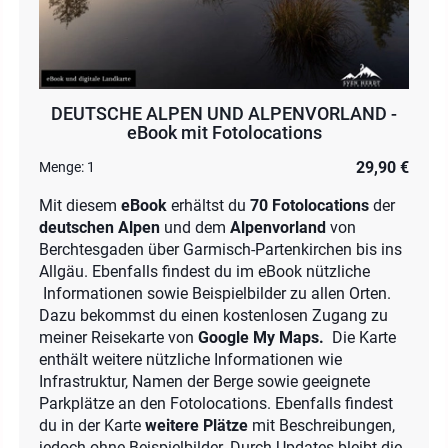
DEUTSCHE ALPEN UND ALPENVORLAND -
eBook mit Fotolocations
29,90 €
Menge:
1
Mit diesem
eBook
erhältst du
70 Fotolocations
der
deutschen Alpen
und dem
Alpenvorland
von
Berchtesgaden über Garmisch-Partenkirchen bis ins
Allgäu. Ebenfalls findest du im eBook nützliche
Informationen sowie Beispielbilder zu allen Orten.
Dazu bekommst du einen kostenlosen Zugang zu
meiner Reisekarte von
Google My Maps.
Die Karte
enthält weitere nützliche Informationen wie
Infrastruktur, Namen der Berge sowie geeignete
Parkplätze an den Fotolocations. Ebenfalls findest
du in der Karte
weitere Plätze
mit Beschreibungen,
jedoch ohne Beispielbilder. Durch Updates bleibt die