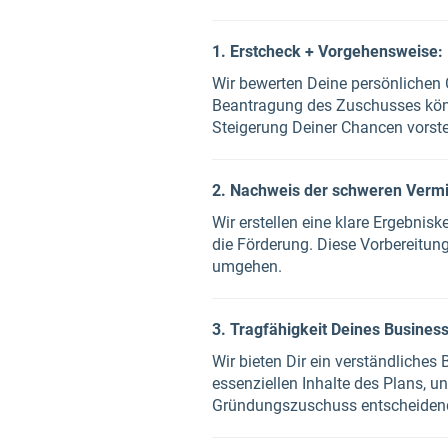
1. Erstcheck + Vorgehensweise:
Wir bewerten Deine persönlichen 
Beantragung des Zuschusses könne
Steigerung Deiner Chancen vorste
2. Nachweis der schweren Vermit
Wir erstellen eine klare Ergebnis
die Förderung. Diese Vorbereitung
umgehen.
3. Tragfähigkeit Deines Busines
Wir bieten Dir ein verständliche
essenziellen Inhalte des Plans, u
Gründungszuschuss entscheidend