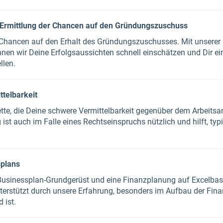
 Ermittlung der Chancen auf den Gründungszuschuss
Chancen auf den Erhalt des Gründungszuschusses. Mit unserer E
n wir Deine Erfolgsaussichten schnell einschätzen und Dir ein
llen.
telbarkeit
kette, die Deine schwere Vermittelbarkeit gegenüber dem Arbeitsam
 ist auch im Falle eines Rechtseinspruchs nützlich und hilft, t
splans
s Businessplan-Grundgerüst und eine Finanzplanung auf Excelba
nterstützt durch unsere Erfahrung, besonders im Aufbau der Fina
 ist.