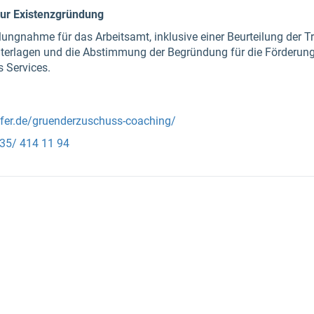
ur Existenzgründung
tellungnahme für das Arbeitsamt, inklusive einer Beurteilung der 
Unterlagen und die Abstimmung der Begründung für die Förder
s Services.
lfer.de/gruenderzuschuss-coaching/
35/ 414 11 94