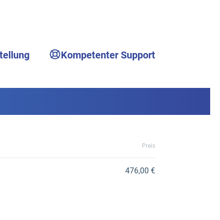
tellung
Kompetenter Support
Preis
476,00 €
g