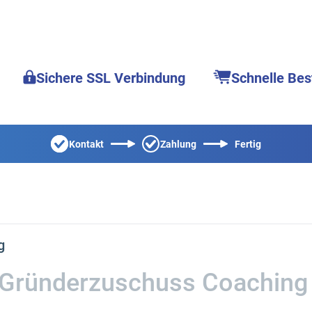
Sichere SSL Verbindung
Schnelle Bes
Kontakt
Zahlung
Fertig
g
Gründerzuschuss Coachin