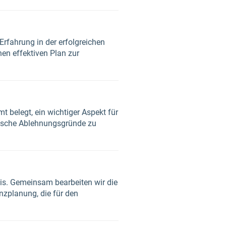
rfahrung in der erfolgreichen
en effektiven Plan zur
t belegt, ein wichtiger Aspekt für
ypische Ablehnungsgründe zu
sis. Gemeinsam bearbeiten wir die
nzplanung, die für den