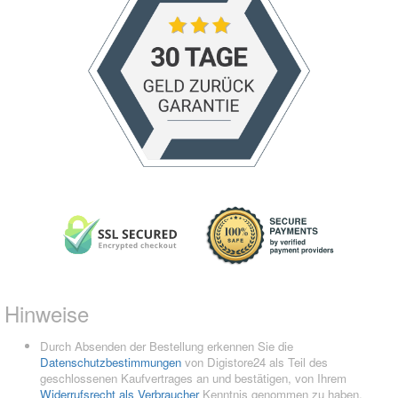
Hinweise
Durch Absenden der Bestellung erkennen Sie die
Datenschutzbestimmungen
von Digistore24 als Teil des
geschlossenen Kaufvertrages an und bestätigen, von Ihrem
Widerrufsrecht als Verbraucher
Kenntnis genommen zu haben.