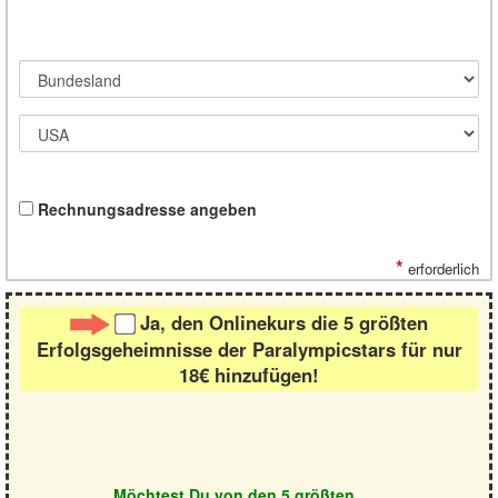
Rechnungsadresse angeben
*
erforderlich
Ja, den Onlinekurs die 5 größten
Erfolgsgeheimnisse der Paralympicstars für nur
18€ hinzufügen!
Möchtest Du von den 5 größten