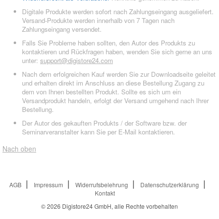
Digitale Produkte werden sofort nach Zahlungseingang ausgeliefert.
Versand-Produkte werden innerhalb von 7 Tagen nach
Zahlungseingang versendet.
Falls Sie Probleme haben sollten, den Autor des Produkts zu
kontaktieren und Rückfragen haben, wenden Sie sich gerne an uns
unter:
support@digistore24.com
Nach dem erfolgreichen Kauf werden Sie zur Downloadseite geleitet
und erhalten direkt im Anschluss an diese Bestellung Zugang zu
dem von Ihnen bestellten Produkt. Sollte es sich um ein
Versandprodukt handeln, erfolgt der Versand umgehend nach Ihrer
Bestellung.
Der Autor des gekauften Produkts / der Software bzw. der
Seminarveranstalter kann Sie per E-Mail kontaktieren.
Nach oben
AGB
Impressum
Widerrufsbelehrung
Datenschutzerklärung
Kontakt
© 2026
Digistore24 GmbH, alle Rechte vorbehalten