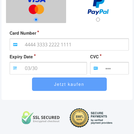
Card Number
Expiry Date
CVC
Jetzt kaufen