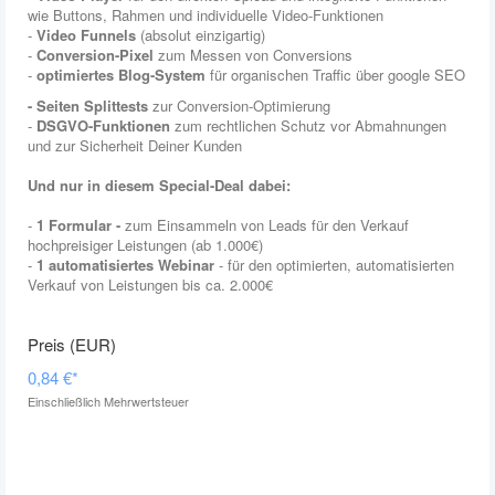
wie Buttons, Rahmen und individuelle Video-Funktionen
-
Video Funnels
(absolut einzigartig)
-
Conversion-Pixel
zum Messen von Conversions
-
optimiertes Blog-System
für organischen Traffic über google SEO
- Seiten Splittests
zur Conversion-Optimierung
-
DSGVO-Funktionen
zum rechtlichen Schutz vor Abmahnungen
und zur Sicherheit Deiner Kunden
Und nur in diesem Special-Deal dabei:
-
1 Formular -
zum Einsammeln von Leads für den Verkauf
hochpreisiger Leistungen (ab 1.000€)
-
1 automatisiertes Webinar
- für den optimierten, automatisierten
Verkauf von Leistungen bis ca. 2.000€
0,84 €
*
Einschließlich Mehrwertsteuer