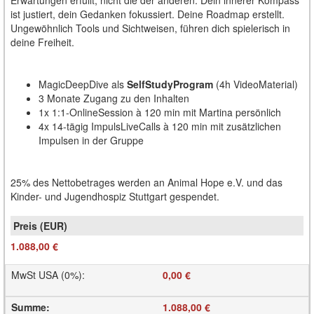
ist justiert, dein Gedanken fokussiert. Deine Roadmap erstellt.
Ungewöhnlich Tools und Sichtweisen, führen dich spielerisch in
deine Freiheit.
MagicDeepDive als
SelfStudyProgram
(4h VideoMaterial)
3 Monate Zugang zu den Inhalten
1x 1:1-OnlineSession à 120 min mit Martina persönlich
4x 14-tägig ImpulsLiveCalls à 120 min mit zusätzlichen
Impulsen in der Gruppe
25% des Nettobetrages werden an Animal Hope e.V. und das
Kinder- und Jugendhospiz Stuttgart gespendet.
1.088,00 €
MwSt USA (0%)
:
0,00 €
Summe
:
1.088,00 €