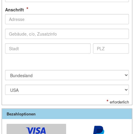
*
Anschrift
*
erforderlich
Bezahloptionen