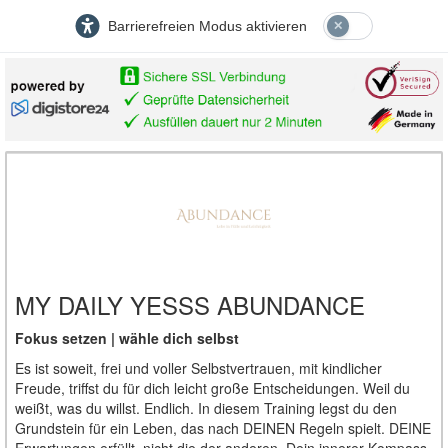
Barrierefreien Modus aktivieren
MY DAILY YESSS ABUNDANCE
Fokus setzen |
wähle dich selbst
Es ist soweit, frei und voller Selbstvertrauen, mit kindlicher
Freude, triffst du für dich leicht große Entscheidungen. Weil du
weißt, was du willst. Endlich. In diesem Training legst du den
Grundstein für ein Leben, das nach DEINEN Regeln spielt. DEINE
Erwartungen erfüllt, nicht die der anderen. Dein innerer Kompass