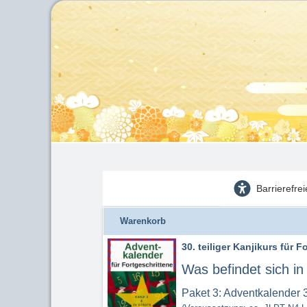
Barrierefre
Warenkorb
30. teiliger Kanjikurs für F
Was befindet sich i
Paket 3: Adventkalender 30