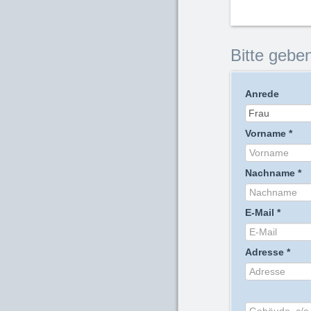
Bitte geben
Anrede
Vorname
*
Nachname
*
E-Mail
*
Adresse
*