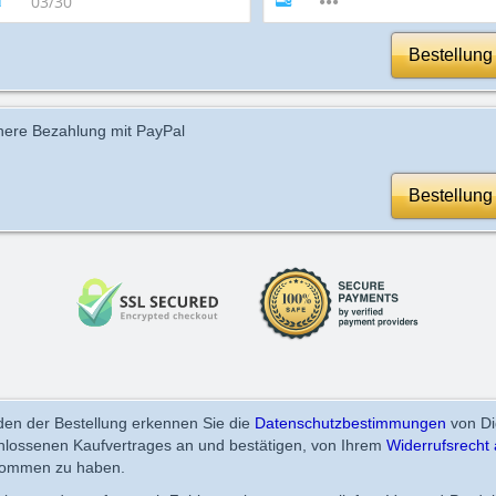
Bestellung
here Bezahlung mit PayPal
Bestellung
en der Bestellung erkennen Sie die
Datenschutzbestimmungen
von Di
chlossenen Kaufvertrages an und bestätigen, von Ihrem
Widerrufsrecht 
nommen zu haben.