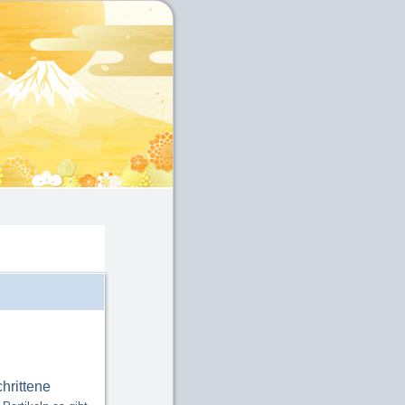
chrittene