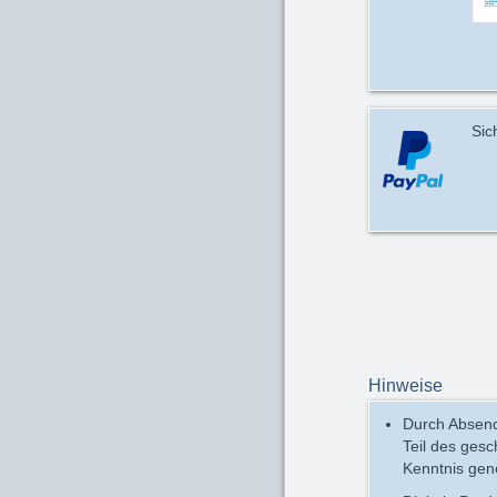
Sic
Hinweise
Durch Absend
Teil des ges
Kenntnis ge