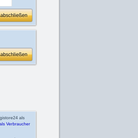
 abschließen
 abschließen
gistore24 als
als Verbraucher