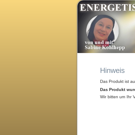
Hinweis
Das Produkt ist a
Das Produkt wur
Wir bitten um Ihr 