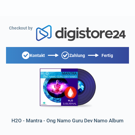
Checkout by
Kontakt
Zahlung
Fertig
H2O - Mantra - Ong Namo Guru Dev Namo Album