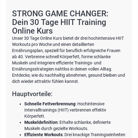
STRONG GAME CHANGER:
Dein 30 Tage HIIT Training
Online Kurs
Unser 30 Tage Online Kurs bietet dir drei hochintensive HIIT
Workouts pro Woche und einen detaillierten
Ernährungsplan, speziell für beruflich erfolgreiche Frauen
ab 40. Verbrenne schnell Körperfett, forme schlanke
Muskeln und integriere effiziente Trainings- und
Ernährungsstrategien nahtlos in deinen vollen Alltag.
Entdecke, wie du nachhaltig abnehmen, gesund bleiben und
dich wieder attraktiv fühlen kannst.
Hauptvorteile:
Schnelle Fettverbrennung
: Hochintensive
Intervalltrainings (HIIT) verbrennen effektiv
Körperfett.
Muskeldefinition
: Erhalte schlanke, definierte
Muskeln durch gezielte Workouts.
Effiziente Workouts
: Drei knackige Trainingseinheiten