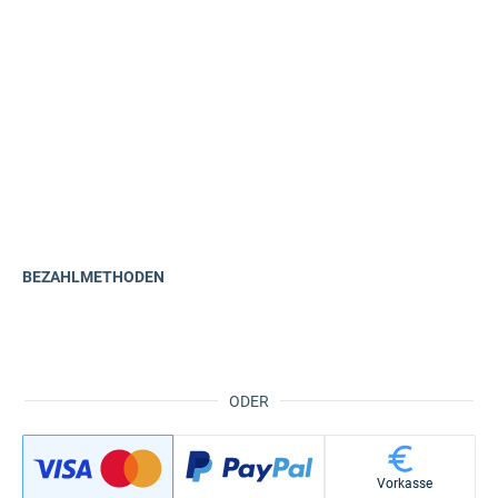
Fast fertig...
BEZAHLMETHODEN
ODER
Vorkasse