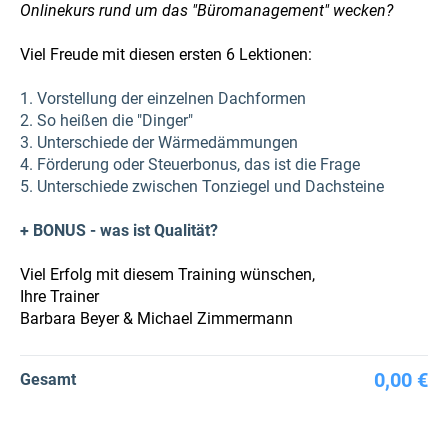
Onlinekurs rund um das "Büromanagement" wecken?
Viel Freude mit diesen ersten 6 Lektionen:
1. Vorstellung der einzelnen Dachformen
2. So heißen die "Dinger"
3. Unterschiede der Wärmedämmungen
4. Förderung oder Steuerbonus, das ist die Frage
5. Unterschiede zwischen Tonziegel und Dachsteine
+ BONUS - was ist Qualität?
Viel Erfolg mit diesem Training wünschen,
Ihre Trainer
Barbara Beyer & Michael Zimmermann
0,00 €
Gesamt