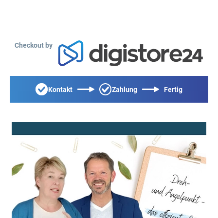
Checkout by
Kontakt
Zahlung
Fertig