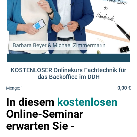
KOSTENLOSER Onlinekurs Fachtechnik für
das Backoffice im DDH
0,00 €
Menge:
1
In diesem
kostenlosen
Online-Seminar
erwarten Sie -