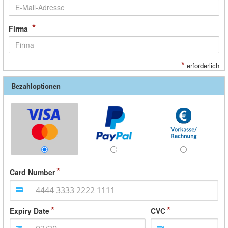
*
Firma
*
erforderlich
Bezahloptionen
Card Number
Expiry Date
CVC