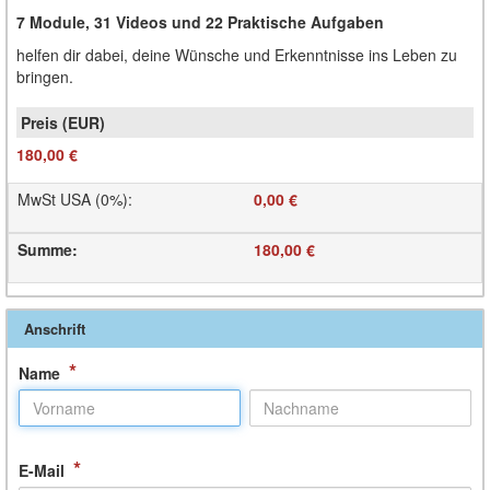
7 Module,
31 Videos und
22 Praktische Aufgaben
helfen dir dabei, deine Wünsche und Erkenntnisse ins Leben zu
bringen.
180,00 €
MwSt USA (0%)
:
0,00 €
Summe
:
180,00 €
Anschrift
*
Name
*
E-Mail