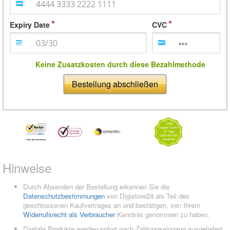
Expiry Date
CVC
Keine Zusatzkosten durch diese Bezahlmethode
Bestellung abschließen
Hinweise
Durch Absenden der Bestellung erkennen Sie die
Datenschutzbestimmungen
von Digistore24 als Teil des
geschlossenen Kaufvertrages an und bestätigen, von Ihrem
Widerrufsrecht als Verbraucher
Kenntnis genommen zu haben.
Digitale Produkte werden sofort nach Zahlungseingang ausgeliefert.