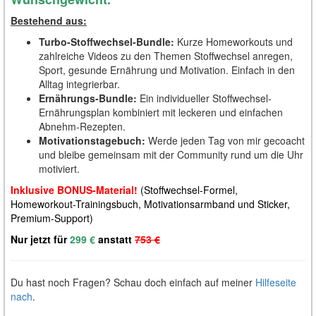
Bestehend aus:
Turbo-Stoffwechsel-Bundle:
Kurze Homeworkouts und
zahlreiche Videos zu den Themen Stoffwechsel anregen,
Sport, gesunde Ernährung und Motivation. Einfach in den
Alltag integrierbar.
Ernährungs-Bundle:
Ein individueller Stoffwechsel-
Ernährungsplan kombiniert mit leckeren und einfachen
Abnehm-Rezepten.
Motivationstagebuch:
Werde jeden Tag von mir gecoacht
und bleibe gemeinsam mit der Community rund um die Uhr
motiviert.
Inklusive
BONUS-Material
!
(Stoffwechsel-Formel,
Homeworkout-Trainingsbuch, Motivationsarmband und Sticker,
Premium-Support)
Nur jetzt für
299 €
anstatt
753 €
Du hast noch Fragen? Schau doch einfach auf meiner
Hilfeseite
nach
.