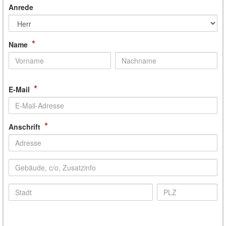
Anrede
*
Name
*
E-Mail
*
Anschrift