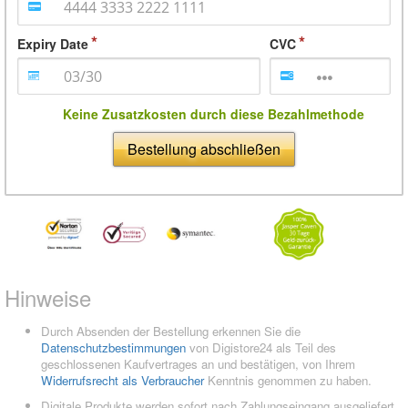
Expiry Date
CVC
Keine Zusatzkosten durch diese Bezahlmethode
Bestellung abschließen
Hinweise
Durch Absenden der Bestellung erkennen Sie die
Datenschutzbestimmungen
von Digistore24 als Teil des
geschlossenen Kaufvertrages an und bestätigen, von Ihrem
Widerrufsrecht als Verbraucher
Kenntnis genommen zu haben.
Digitale Produkte werden sofort nach Zahlungseingang ausgeliefert.