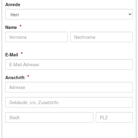
Anrede
*
Name
*
E-Mail
*
Anschrift