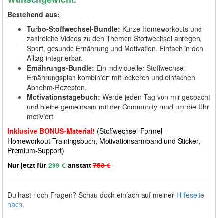
Bestehend aus:
Turbo-Stoffwechsel-Bundle:
Kurze Homeworkouts und
zahlreiche Videos zu den Themen Stoffwechsel anregen,
Sport, gesunde Ernährung und Motivation. Einfach in den
Alltag integrierbar.
Ernährungs-Bundle:
Ein individueller Stoffwechsel-
Ernährungsplan kombiniert mit leckeren und einfachen
Abnehm-Rezepten.
Motivationstagebuch:
Werde jeden Tag von mir gecoacht
und bleibe gemeinsam mit der Community rund um die Uhr
motiviert.
Inklusive
BONUS-Material
!
(Stoffwechsel-Formel,
Homeworkout-Trainingsbuch, Motivationsarmband und Sticker,
Premium-Support)
Nur jetzt für
299 €
anstatt
753 €
Du hast noch Fragen? Schau doch einfach auf meiner
Hilfeseite
nach
.