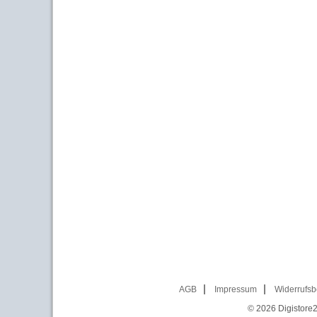
AGB
Impressum
Widerrufsb
© 2026
Digistore