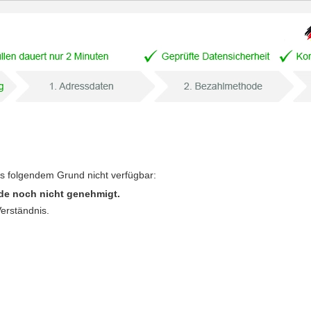
us folgendem Grund nicht verfügbar:
de noch nicht genehmigt.
Verständnis.