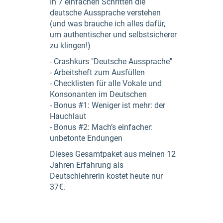
In 7 einfachen Schritten die
deutsche Aussprache verstehen
(und was brauche ich alles dafür,
um authentischer und selbstsicherer
zu klingen!)
- Crashkurs "Deutsche Aussprache"
- Arbeitsheft zum Ausfüllen
- Checklisten für alle Vokale und
Konsonanten im Deutschen
- Bonus #1: Weniger ist mehr: der
Hauchlaut
- Bonus #2: Mach’s einfacher:
unbetonte Endungen
Dieses Gesamtpaket aus meinen 12
Jahren Erfahrung als
Deutschlehrerin kostet heute nur
37€.