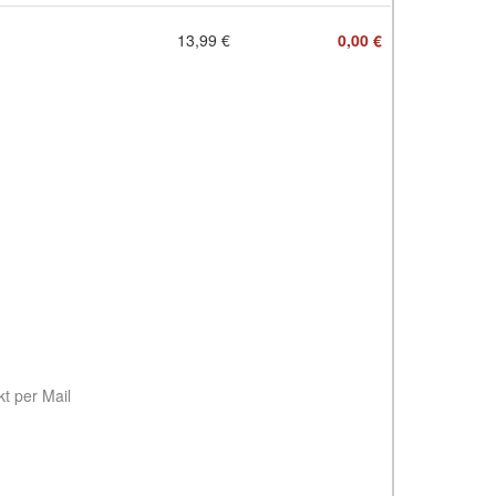
13,99 €
0,00 €
t per Mail