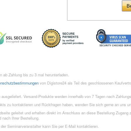
Be
 ab Zahlung bis zu 3 mal herunterladen.
enschutzbestimmungen
von Digistore24 als Teil des geschlossenen Kaufvert
 ausgeliefert. Versand-Produkte werden innerhalb von 7 Tagen nach Zahlung
ukts zu kontaktieren und Rückfragen haben, wenden Sie sich gerne an uns un
eite geleitet und erhalten direkt im Anschluss an diese Bestellung Zugang z
 nach Ihrer Bestellung.
der Seminarveranstalter kann Sie per E-Mail kontaktieren.