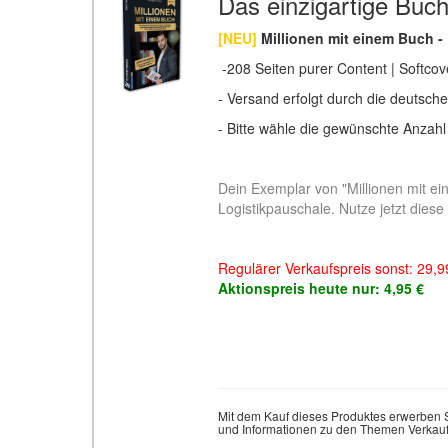
Das einzigartige Buch
[NEU]
Millionen mit einem Buch 
-208 Seiten purer Content | Softcov
- Versand erfolgt durch die deutsch
- Bitte wähle die gewünschte Anzah
Dein Exemplar von "Millionen mit e
Logistikpauschale. Nutze jetzt diese
Regulärer Verkaufspreis sonst: 29,9
Aktionspreis heute nur: 4,95 €
Mit dem Kauf dieses Produktes erwerben S
und Informationen zu den Themen Verkauf, 