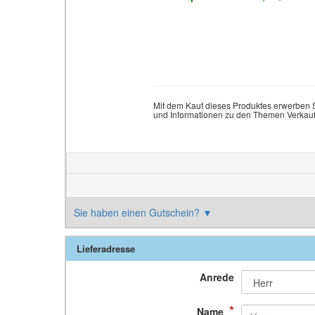
Mit dem Kauf dieses Produktes erwerben S
und Informationen zu den Themen Verkauf, 
Sie haben einen Gutschein?
▼
Lieferadresse
Anrede
*
Name