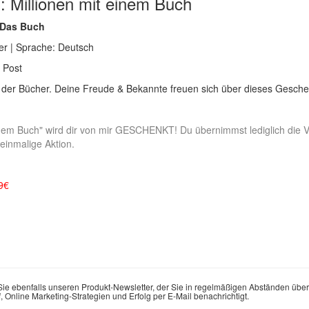
: Millionen mit einem Buch
- Das Buch
er | Sprache: Deutsch
e Post
l der Bücher. Deine Freude & Bekannte freuen sich über dieses Gesche
inem Buch" wird dir von mir GESCHENKT! Du übernimmst lediglich die 
 einmalige Aktion.
9€
ie ebenfalls unseren Produkt-Newsletter, der Sie in regelmäßigen Abständen über
Online Marketing-Strategien und Erfolg per E-Mail benachrichtigt.