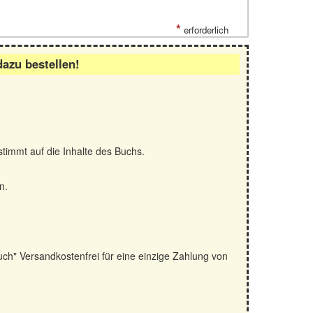
*
erforderlich
dazu bestellen!
stimmt auf die Inhalte des Buchs.
n.
uch" Versandkostenfrei für eine einzige Zahlung von