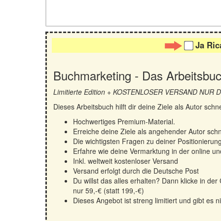
Ja Rica
Buchmarketing - Das Arbeitsbu
Limitierte Edition + KOSTENLOSER VERSAND NUR
Dieses Arbeitsbuch hilft dir deine Ziele als Autor sc
Hochwertiges Premium-Material.
Erreiche deine Ziele als angehender Autor schne
Die wichtigsten Fragen zu deiner Positionierun
Erfahre wie deine Vermarktung in der online und
Inkl. weltweit kostenloser Versand
Versand erfolgt durch die Deutsche Post
Du willst das alles erhalten? Dann klicke in d
nur 59,-€ (statt 199,-€)
Dieses Angebot ist streng limitiert und gibt es