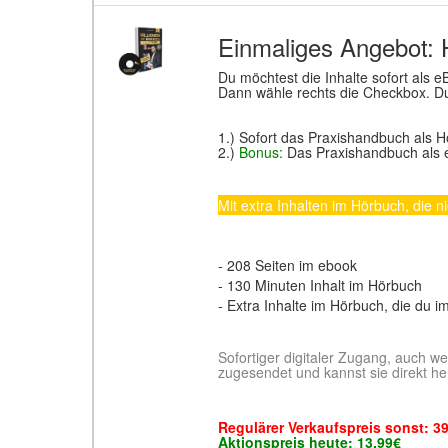
Einmaliges Angebot: 
Du möchtest die Inhalte sofort als
Dann wähle rechts die Checkbox. Du 
1.) Sofort das Praxishandbuch als 
2.)
Bonus:
Das Praxishandbuch als
Mit extra Inhalten im Hörbuch, die n
- 208 Seiten im ebook
- 130 Minuten Inhalt im Hörbuch
- Extra Inhalte im Hörbuch, die du im
Sofortiger digitaler Zugang, auch w
zugesendet und kannst sie direkt he
Regulärer Verkaufspreis sonst: 3
Aktionspreis heute: 13,99€