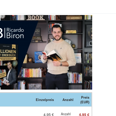
Preis
Einzelpreis
Anzahl
(EUR)
Anzahl
4,95 €
4,95 €