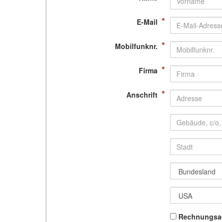
*
E-Mail
*
Mobilfunknr.
*
Firma
*
Anschrift
Rechnungsa