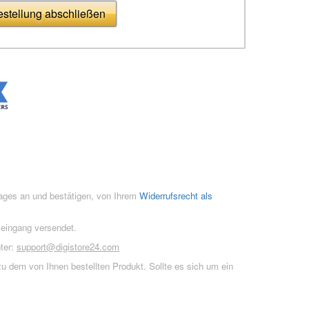
stellung abschließen
rages an und bestätigen, von Ihrem
Widerrufsrecht als
seingang versendet.
ter:
support@digistore24.com
u dem von Ihnen bestellten Produkt. Sollte es sich um ein