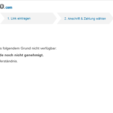
us folgendem Grund nicht verfügbar:
de noch nicht genehmigt.
Verständnis.