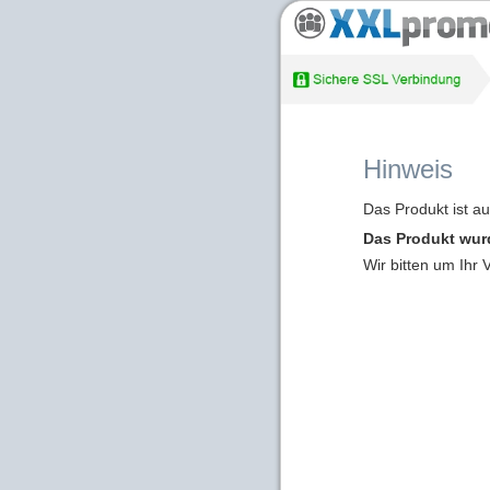
Hinweis
Das Produkt ist a
Das Produkt wur
Wir bitten um Ihr 