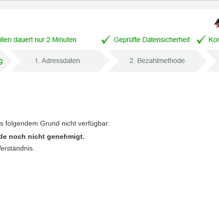
us folgendem Grund nicht verfügbar:
de noch nicht genehmigt.
Verständnis.