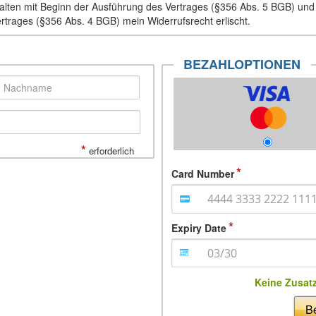
Inhalten mit Beginn der Ausführung des Vertrages (§356 Abs. 5 BGB) un
ertrages (§356 Abs. 4 BGB) mein Widerrufsrecht erlischt.
BEZAHLOPTIONEN
*
erforderlich
Card Number
Expiry Date
Keine Zusat
Be