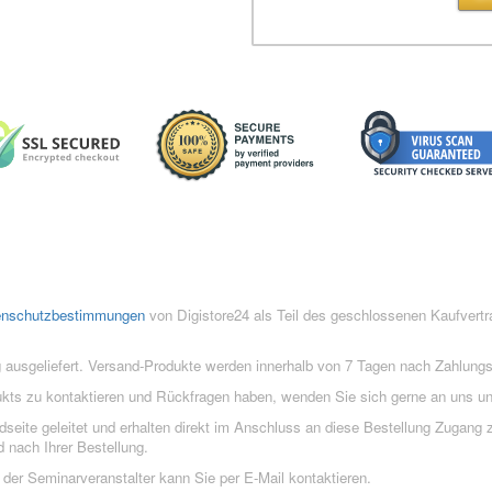
enschutzbestimmungen
von Digistore24 als Teil des geschlossenen Kaufvert
 ausgeliefert. Versand-Produkte werden innerhalb von 7 Tagen nach Zahlung
ukts zu kontaktieren und Rückfragen haben, wenden Sie sich gerne an uns un
eite geleitet und erhalten direkt im Anschluss an diese Bestellung Zugang z
 nach Ihrer Bestellung.
der Seminarveranstalter kann Sie per E-Mail kontaktieren.