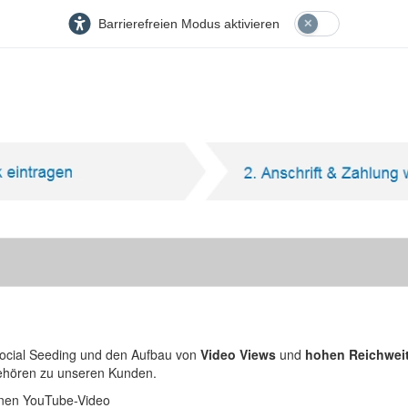
Barrierefreien Modus aktivieren
 Social Seeding und den Aufbau von
Video Views
und
hohen Reichwei
gehören zu unseren Kunden.
einen YouTube-Video