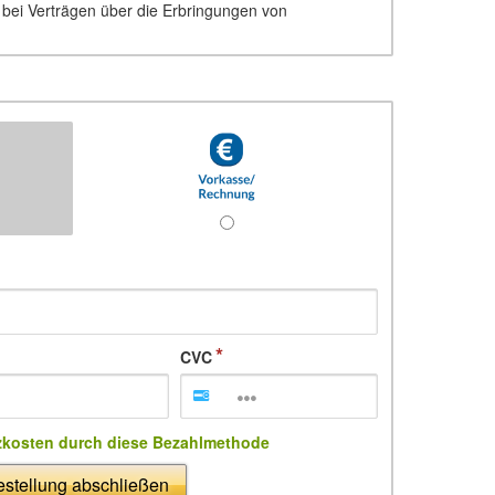
d bei Verträgen über die Erbringungen von
CVC
zkosten durch diese Bezahlmethode
stellung abschließen