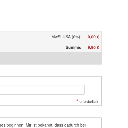
MwSt USA (0%)
:
0,00 €
Summe
:
9,90 €
*
erforderlich
ages beginnen. Mir ist bekannt, dass dadurch bei