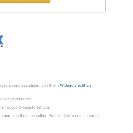
rages an und bestätigen, von Ihrem
Widerrufsrecht als
seingang versendet.
ter:
support@digistore24.com
u dem von Ihnen bestellten Produkt. Sollte es sich um ein