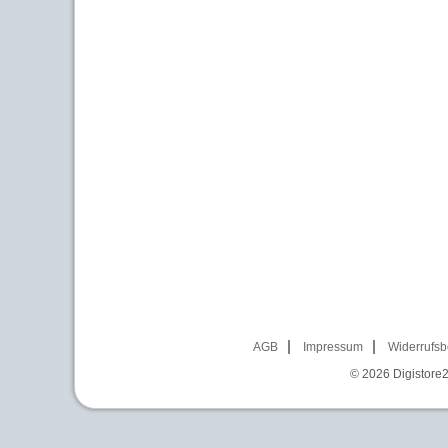
AGB
Impressum
Widerrufsb
© 2026
Digistore