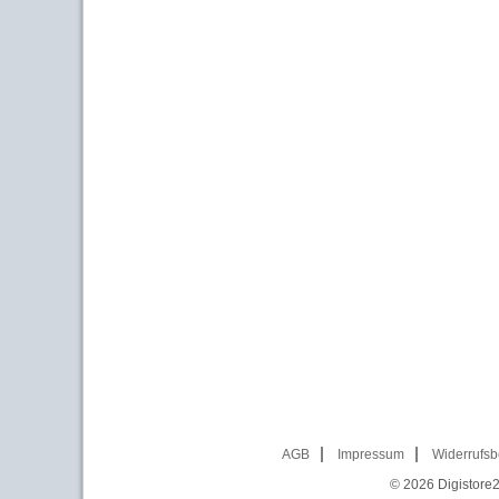
AGB
Impressum
Widerrufsb
© 2026
Digistore