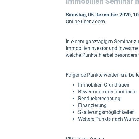
Immobilien Seminar
m
Samstag, 05.Dezember 2020, 10
Online über Zoom
In einem ganztägigen Seminar zum
Immobilieninvestor und Investmen
welche Punkte hierbei besonders 
Folgende Punkte werden erarbeite
Immobilien Grundlagen
Bewertung einer Immobilie
Renditeberechnung
Finanzierung
Skalierungsmöglichkeiten
Weitere Punkte nach Wunsc
VIP Ticket Zusatz: