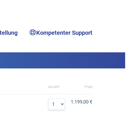
tellung
Kompetenter Support
Anzahl
Preis
1.199,00 €