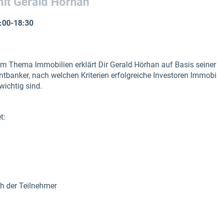
it Gerald Hörhan
:00-18:30
 Thema Immobilien erklärt Dir Gerald Hörhan auf Basis seiner
tbanker, nach welchen Kriterien erfolgreiche Investoren Immobi
wichtig sind.
t:
h der Teilnehmer