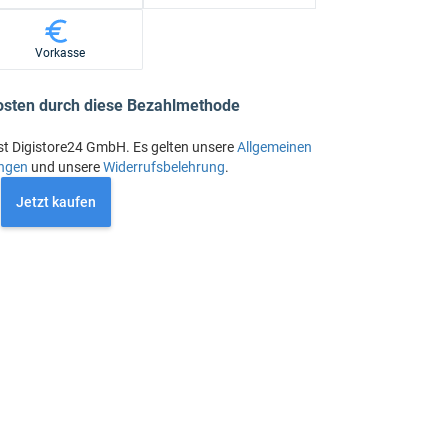
Vorkasse
osten durch diese Bezahlmethode
st Digistore24 GmbH. Es gelten unsere
Allgemeinen
ngen
und unsere
Widerrufsbelehrung
.
Jetzt kaufen