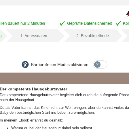
Barrierefreien Modus aktivieren
Der kompetente Hausgeburtsvater
Der kompetetene Hausgeburtsvater begleitet dich durch die aufregende Phas
nach der Hausgeburt.
Du als Vater kannst das Kind nicht zur Welt bringen, aber du kannst vieles da
Baby den bestmöglichen Start ins Leben zu ermöglichen.
In meinem Ebook erfährst du deshalb:
Warum du bei der Hausgeburt dabei sein solltest