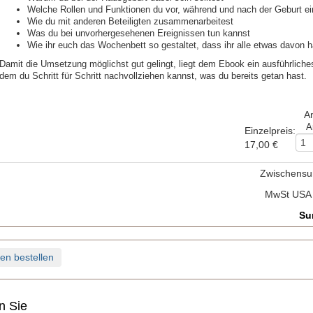
Welche Rollen und Funktionen du vor, während und nach der Geburt 
Wie du mit anderen Beteiligten zusammenarbeitest
Was du bei unvorhergesehenen Ereignissen tun kannst
Wie ihr euch das Wochenbett so gestaltet, dass ihr alle etwas davon h
Damit die Umsetzung möglichst gut gelingt, liegt dem Ebook ein ausführliches
dem du Schritt für Schritt nachvollziehen kannst, was du bereits getan hast.
A
A
Einzelpreis
:
17,00 €
Zwischens
MwSt USA
Su
en bestellen
en Sie