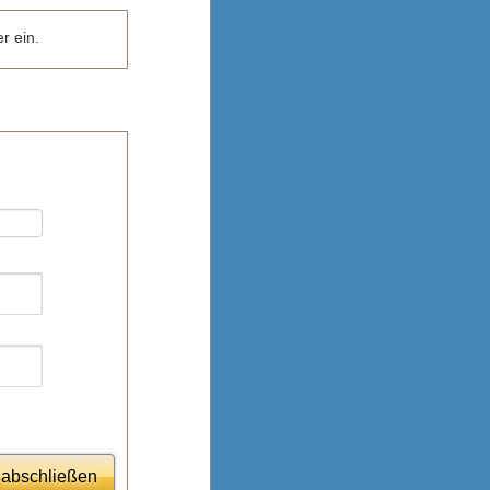
r ein.
 abschließen