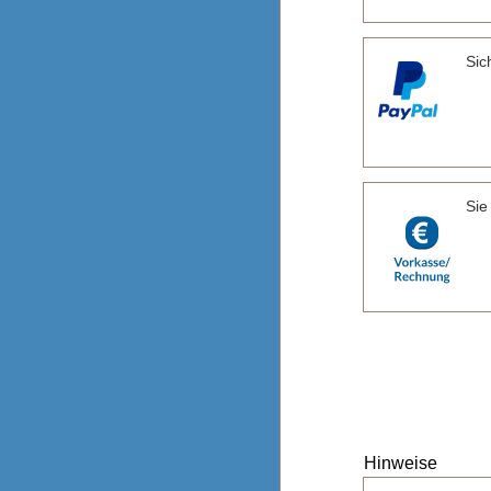
Sic
Sie
Hinweise