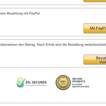
here Bezahlung mit PayPal
Mit PayP
 überweisen den Betrag. Nach Erhalt wird die Bestellung weiterbearbeit
Bezah
Vor