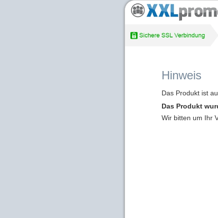
Hinweis
Das Produkt ist a
Das Produkt wur
Wir bitten um Ihr 