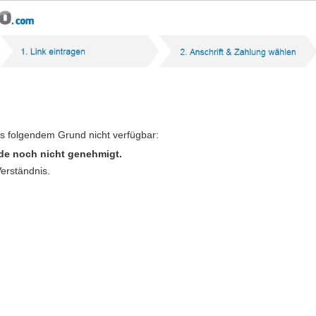
us folgendem Grund nicht verfügbar:
de noch nicht genehmigt.
Verständnis.