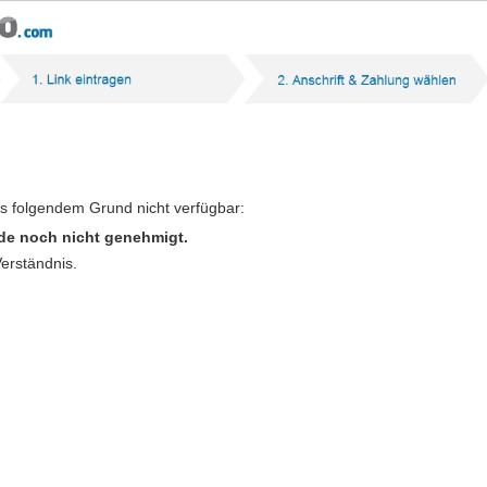
us folgendem Grund nicht verfügbar:
de noch nicht genehmigt.
Verständnis.