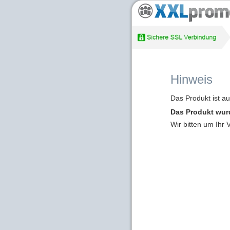
Hinweis
Das Produkt ist a
Das Produkt wur
Wir bitten um Ihr 