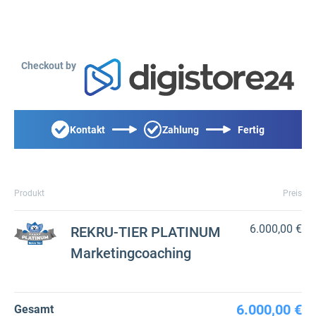
Checkout by
Kontakt
Zahlung
Fertig
Produkt
Preis
6.000,00 €
REKRU-TIER PLATINUM
Marketingcoaching
6.000,00 €
Gesamt