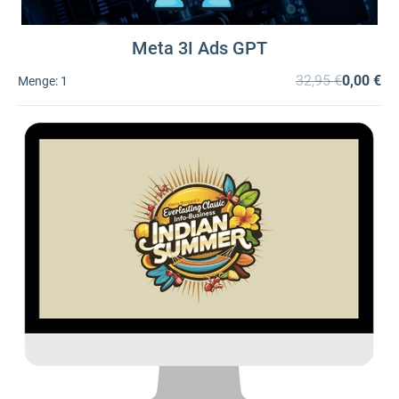
Meta 3I Ads GPT
32,95 €
0,00 €
Menge:
1