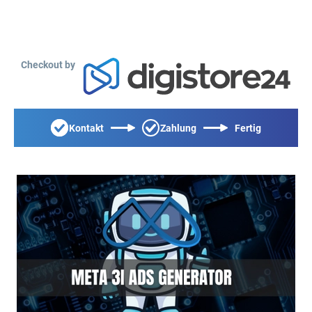
Checkout by
Kontakt
Zahlung
Fertig