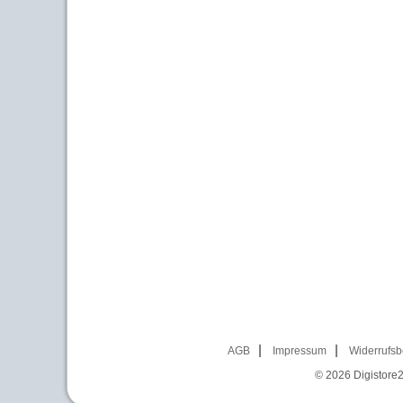
AGB
Impressum
Widerrufsb
© 2026
Digistore