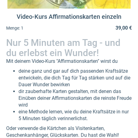
Video-Kurs Affirmationskarten einzeln
39,00 €
Menge:
1
Nur 5 Minuten am Tag - und
du erlebst ein Wunder!
Mit deinem Video-Kurs "Affirmationskarten" wirst du
deine ganz und gar auf dich passenden Kraftsätze
entwickeln, die dich Tag für Tag stärken und auf die
Dauer Wunder bewirken
dir zauberhafte Karten gestalten, mit denen das
Einüben deiner Affirmationskarten die reinste Freude
wird
eine Methode lernen, wie du deine Kraftsätze in nur
5 Minuten täglich verinnerlichst.
Oder verwende die Kärtchen als Visitenkarten,
Geschenkanhänger, Glückskarten. Du hast die Wahl!