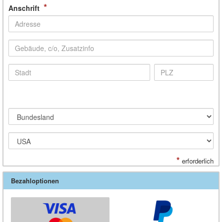
*
Anschrift
*
erforderlich
Bezahloptionen