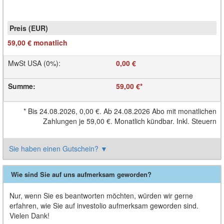
59,00 €
monatlich
MwSt USA (0%)
:
0,00 €
Summe
:
59,00 €
*
*
Bis 24.08.2026,
0,00 €
. Ab 24.08.2026 Abo mit monatlichen
Zahlungen je
59,00 €
. Monatlich kündbar. Inkl. Steuern
Sie haben einen Gutschein?
▼
Wie sind Sie auf uns aufmerksam geworden?
Nur, wenn Sie es beantworten möchten, würden wir gerne
erfahren, wie Sie auf investolio aufmerksam geworden sind.
Vielen Dank!