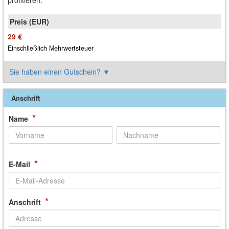
profitieren.
29 €
Einschließlich Mehrwertsteuer
Sie haben einen Gutschein?
▼
Anschrift
*
Name
*
E-Mail
*
Anschrift