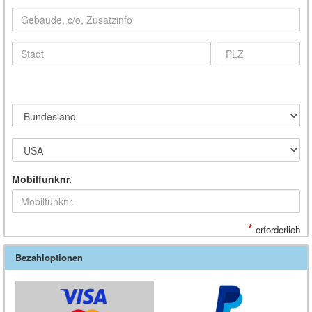
Mobilfunknr.
*
erforderlich
Bezahloptionen