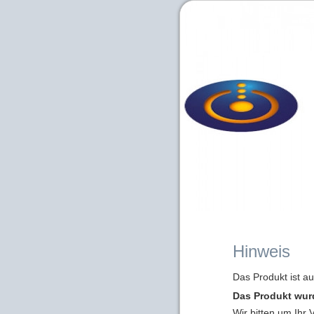
Hinweis
Das Produkt ist a
Das Produkt wur
Wir bitten um Ihr 