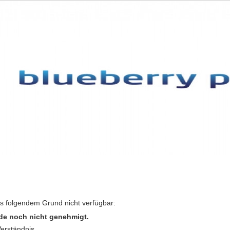
us folgendem Grund nicht verfügbar:
de noch nicht genehmigt.
Verständnis.