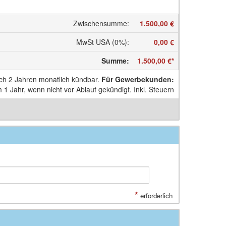
Zwischensumme
:
1.500,00 €
MwSt USA (0%)
:
0,00 €
Summe
:
1.500,00 €
*
ach 2 Jahren monatlich kündbar.
Für Gewerbe­kunden
:
1 Jahr, wenn nicht vor Ablauf gekündigt. Inkl. Steuern
*
erforderlich