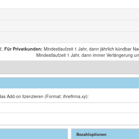
€
.
Für Privatkunden
:
Mindestlaufzeit 1 Jahr, dann jährlich kündbar N
Mindestlaufzeit 1 Jahr, dann immer Verlängerung um 
as Add-on lizenzieren (Format:
ihrefirma.xy
):
Bezahloptionen