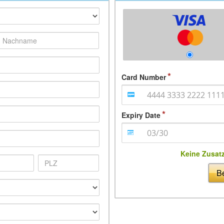
Card Number
Expiry Date
Keine Zusat
Be