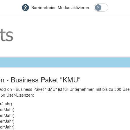
Barrierefreien Modus aktivieren
on - Business Paket "KMU"
d-on - Business Paket "KMU" ist für Unternehmen mit bis zu 500 User
 50 User-Lizenzen:
r/Jahr)
ser/Jahr)
ser/Jahr)
ser/Jahr)
er/Jahr)