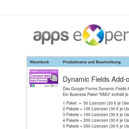
Warenkorb
Produktname und Beschreibung
Dynamic Fields Add-
Das Google Forms Dynamic Fields Ad
Ein Business Paket "KMU" enthält je
1 Paket = 50 Lizenzen (30 € je Use
2 Pakete = 100 Lizenzen (30 € je U
3 Pakete = 150 Lizenzen (30 € je U
4 Pakete = 200 Lizenzen (30 € je U
5 Pakete = 250 Lizenzen (30 € je Us