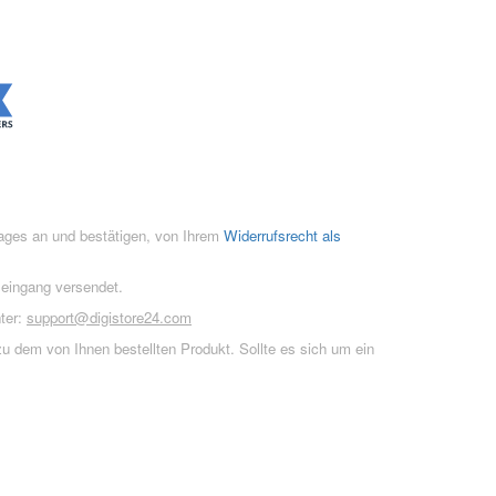
rages an und bestätigen, von Ihrem
Widerrufsrecht als
seingang versendet.
ter:
support@digistore24.com
u dem von Ihnen bestellten Produkt. Sollte es sich um ein