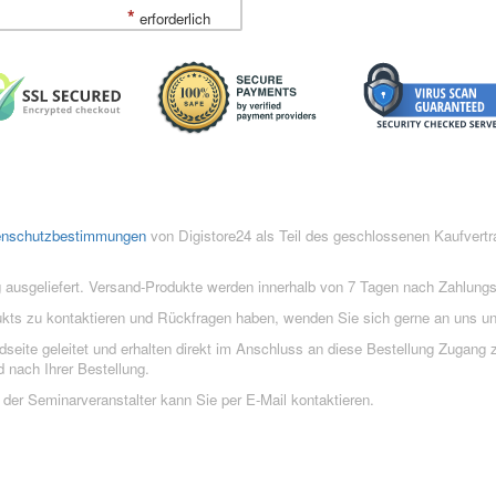
*
erforderlich
enschutzbestimmungen
von Digistore24 als Teil des geschlossenen Kaufvert
 ausgeliefert. Versand-Produkte werden innerhalb von 7 Tagen nach Zahlung
ukts zu kontaktieren und Rückfragen haben, wenden Sie sich gerne an uns un
eite geleitet und erhalten direkt im Anschluss an diese Bestellung Zugang z
 nach Ihrer Bestellung.
der Seminarveranstalter kann Sie per E-Mail kontaktieren.