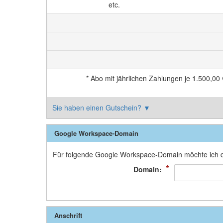
etc.
*
Abo mit jährlichen Zahlungen je
1.500,00 
Sie haben einen Gutschein?
▼
Google Workspace-Domain
Für folgende Google Workspace-Domain möchte ich d
*
Domain:
Anschrift