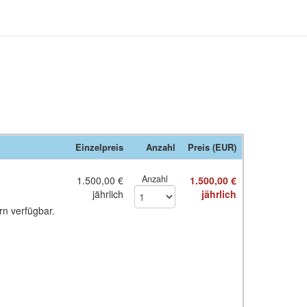
Einzelpreis
Anzahl
Preis (EUR)
Anzahl
1.500,00 €
1.500,00 €
jährlich
jährlich
n verfügbar.