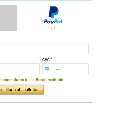
CVC
zkosten durch diese Bezahlmethode
stellung abschließen