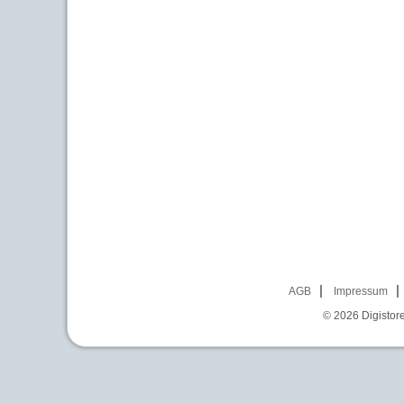
AGB
Impressum
© 2026
Digistor