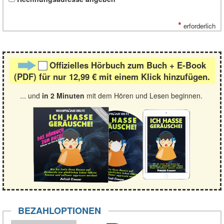
*
erforderlich
Offizielles Hörbuch zum Buch + E-Book
(PDF) für nur
12,99 €
mit einem Klick hinzufügen.
... und
in 2 Minuten
mit dem Hören und Lesen beginnen.
BEZAHLOPTIONEN