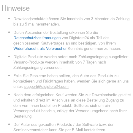
Hinweise
Downloadprodukte können Sie innerhalb von 3 Monaten ab Zahlung
bis zu 5 mal herunterladen.
Durch Absenden der Bestellung erkennen Sie die
Datenschutzbestimmungen
von Digistore24 als Teil des
geschlossenen Kaufvertrages an und bestätigen, von Ihrem
Widerrufsrecht als Verbraucher
Kenntnis genommen zu haben.
Digitale Produkte werden sofort nach Zahlungseingang ausgeliefert.
Versand-Produkte werden innerhalb von 7 Tagen nach
Zahlungseingang versendet.
Falls Sie Probleme haben sollten, den Autor des Produkts zu
kontaktieren und Rückfragen haben, wenden Sie sich gerne an uns
unter:
support@digistore24.com
Nach dem erfolgreichen Kauf werden Sie zur Downloadseite geleitet
und erhalten direkt im Anschluss an diese Bestellung Zugang zu
dem von Ihnen bestellten Produkt. Sollte es sich um ein
Versandprodukt handeln, erfolgt der Versand umgehend nach Ihrer
Bestellung.
Der Autor des gekauften Produkts / der Software bzw. der
Seminarveranstalter kann Sie per E-Mail kontaktieren.