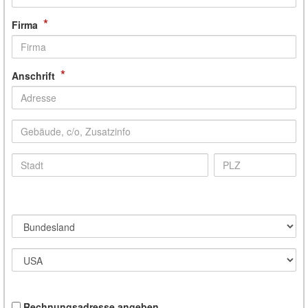
*
Firma
*
Anschrift
Rechnungsadresse angeben