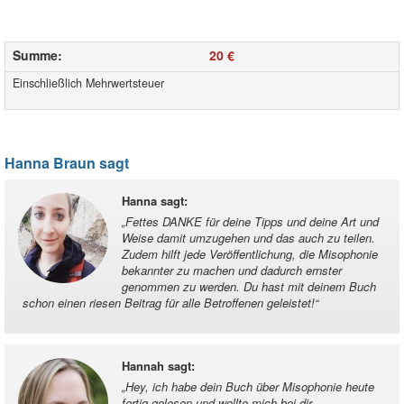
Summe
:
20 €
Einschließlich Mehrwertsteuer
Hanna Braun sagt
Hanna sagt
:
„
Fettes DANKE für deine Tipps und deine Art und
Weise damit umzugehen und das auch zu teilen.
Zudem hilft jede Veröffentlichung, die Misophonie
bekannter zu machen und dadurch ernster
genommen zu werden. Du hast mit deinem Buch
schon einen riesen Beitrag für alle Betroffenen geleistet!
“
Hannah sagt
:
„
Hey, ich habe dein Buch über Misophonie heute
fertig gelesen und wollte mich bei dir