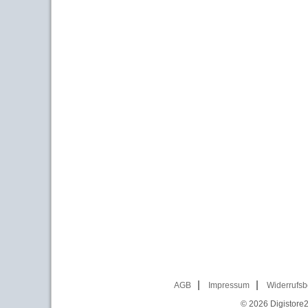
AGB
Impressum
Widerrufsb
© 2026
Digistore